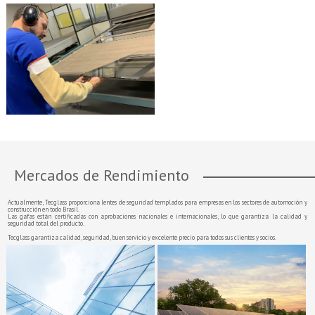
Mercados de Rendimiento
Actualmente, Tecglass proporciona lentes de seguridad templados para empresas en los sectores de automoción y
construcción en todo Brasil.
Las gafas están certificadas con aprobaciones nacionales e internacionales, lo que garantiza la calidad y
seguridad total del producto.
Tecglass garantiza calidad, seguridad, buen servicio y excelente precio para todos sus clientes y socios.