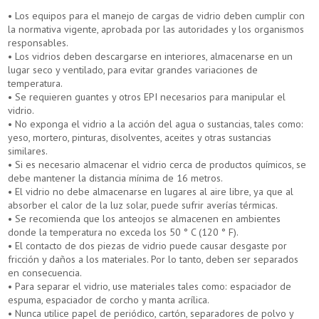
• Los equipos para el manejo de cargas de vidrio deben cumplir con
la normativa vigente, aprobada por las autoridades y los organismos
responsables.
• Los vidrios deben descargarse en interiores, almacenarse en un
lugar seco y ventilado, para evitar grandes variaciones de
temperatura.
• Se requieren guantes y otros EPI necesarios para manipular el
vidrio.
• No exponga el vidrio a la acción del agua o sustancias, tales como:
yeso, mortero, pinturas, disolventes, aceites y otras sustancias
similares.
• Si es necesario almacenar el vidrio cerca de productos químicos, se
debe mantener la distancia mínima de 16 metros.
• El vidrio no debe almacenarse en lugares al aire libre, ya que al
absorber el calor de la luz solar, puede sufrir averías térmicas.
• Se recomienda que los anteojos se almacenen en ambientes
donde la temperatura no exceda los 50 ° C (120 ° F).
• El contacto de dos piezas de vidrio puede causar desgaste por
fricción y daños a los materiales. Por lo tanto, deben ser separados
en consecuencia.
• Para separar el vidrio, use materiales tales como: espaciador de
espuma, espaciador de corcho y manta acrílica.
• Nunca utilice papel de periódico, cartón, separadores de polvo y