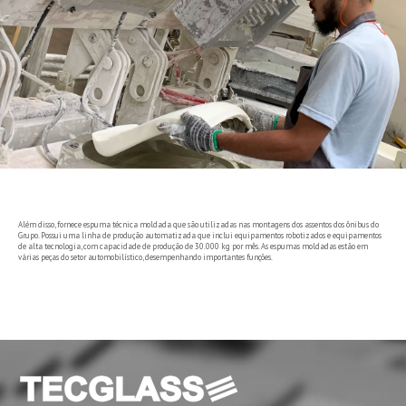
Além disso, fornece espuma técnica moldada que são utilizadas nas montagens dos assentos dos ônibus do
Grupo. Possui uma linha de produção automatizada que inclui equipamentos robotizados e equipamentos
de alta tecnologia, com capacidade de produção de 30.000 kg por mês. As espumas moldadas estão em
várias peças do setor automobilístico, desempenhando importantes funções.