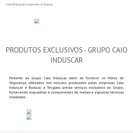
Cores de Serigrafia disponíveis na Tecglass
PRODUTOS EXCLUSIVOS - GRUPO CAIO
INDUSCAR
Pertente ao Grupo Caio Induscar, além de fornecer os Vidros de
Segurança utilizados nos veículos produzidos pelas empresas Caio
Induscar e Busscar, a Tecglass presta serviços exclusivos ao Grupo,
fornecendo esquadrias e componentes de metais e espumas técnicas
moldadas.